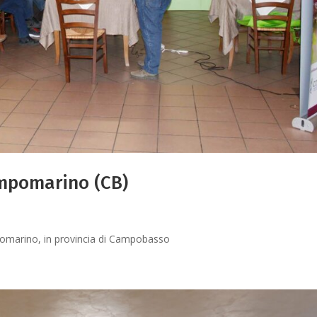
ampomarino (CB)
ampomarino, in provincia di Campobasso