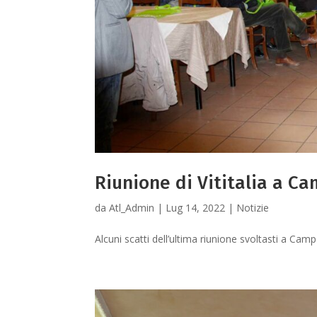
Riunione di Vititalia a C
da
Atl_Admin
|
Lug 14, 2022
|
Notizie
Alcuni scatti dell’ultima riunione svoltasti a C