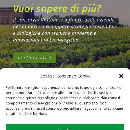
Vuoi sapere di più?
Il consorzio Vititalia è a fianco delle aziende
per aiutarle a sviluppare strategie sostenibili
e biologiche con tecniche moderne e
innovazioni bio tecnologiche.
Contattaci Ora
Gestisci Consenso Cookie
Per fornire le migliori esperienze, utilizziamo tecnologie come i cookie
per memorizzare e/o accedere alle informazioni del dispositivo. Il
consenso a queste tecnologie ci permetterà di elaborare dati come il
comportamento di navigazione o ID unici su questo sito. Non
acconsentire o ritirare il consenso può influire negativamente su alcune
caratteristiche e funzioni.